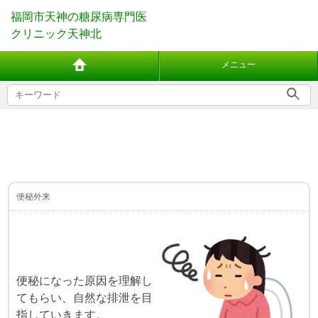
福岡市天神の糖尿病専門医
クリニック天神北
メニュー
便秘外来
便秘になった原因を理解し
てもらい、
自然な排泄を目
指していきます。