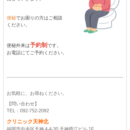
便秘
でお困りの方はご相談
ください。
予約制
便秘外来は
です。
お電話にてご予約ください。
お気軽に、お尋ねください。
【問い合わせ】
TEL：092-752-2092
クリニック天神北
福岡市中央区天神 4-4-30 天神西江ビル 1F