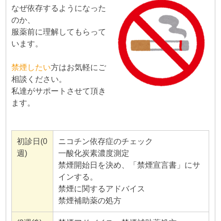
なぜ依存するようになった
のか、
服薬前に理解してもらって
います。
禁煙したい
方はお気軽にご
相談ください。
私達がサポートさせて頂き
ます。
初診日(0
ニコチン依存症のチェック
週)
一酸化炭素濃度測定
禁煙開始日を決め、「禁煙宣言書」にサ
インする。
禁煙に関するアドバイス
禁煙補助薬の処方