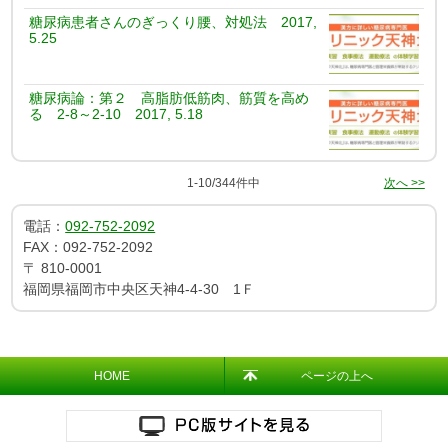
糖尿病患者さんのぎっくり腰、対処法 2017,
5.25
糖尿病論：第２ 高脂肪低筋肉、筋質を高め
る 2-8～2-10 2017, 5.18
1-10/344件中
次へ >>
電話：
092-752-2092
FAX：
092-752-2092
〒
810-0001
福岡県福岡市中央区天神4-4-30 1Ｆ
HOME
ページの上へ