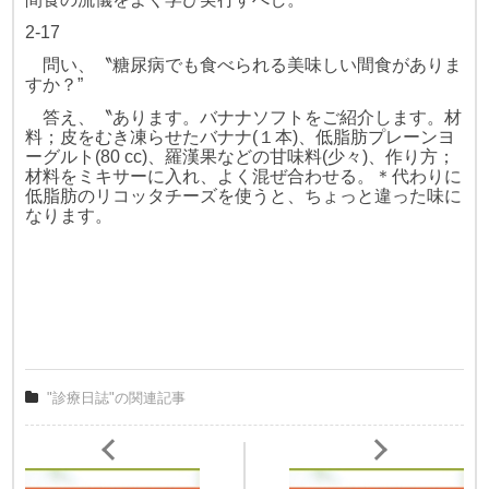
2-17
問い、〝糖尿病でも食べられる美味しい間食がありま
すか？”
答え、〝あります。バナナソフトをご紹介します。材
料；皮をむき凍らせ
たバナナ(１本)、低脂肪プレーンヨ
ーグルト(80 cc)、羅漢果などの甘味料
(少々)、作り方；
材料をミキサーに入れ、よく混ぜ合わせる。＊代わりに
低脂肪のリコッタチーズを使うと、ちょっと違った味に
なります。
"診療日誌"の関連記事