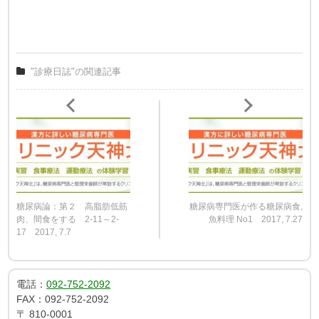
"診療日誌"の関連記事
糖尿病論：第２ 高脂肪低筋
糖尿病専門医が作る糖尿病食,
肉、間食をする 2-11～2-
魚料理 No1 2017, 7.27
17 2017, 7.7
電話：
092-752-2092
FAX：
092-752-2092
〒
810-0001