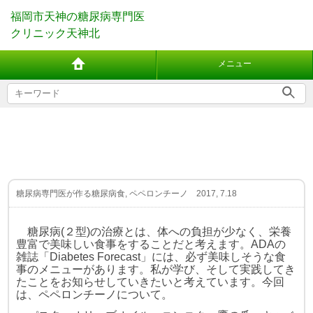
福岡市天神の糖尿病専門医
クリニック天神北
メニュー
糖尿病専門医が作る糖尿病食, ペペロンチーノ 2017, 7.18
糖尿病(２型)の治療とは、体への負担が少なく、栄養
豊富で美味しい食事
をすることだと考えます。ADAの
雑誌「Diabetes Forecast」には、必ず
美味しそうな食
事のメニューがあります。私が学び、そして実践してき
たこ
とをお知らせしていきたいと考えています。今回
は、ペペロンチーノについ
て。