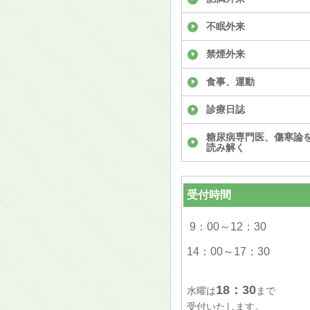
不眠外来
禁煙外来
食事、運動
診療日誌
糖尿病専門医、傷寒論
読み解く
受付時間
9：00～12：30
14：00～17：30
18：30
水曜は
まで
受付いたします。