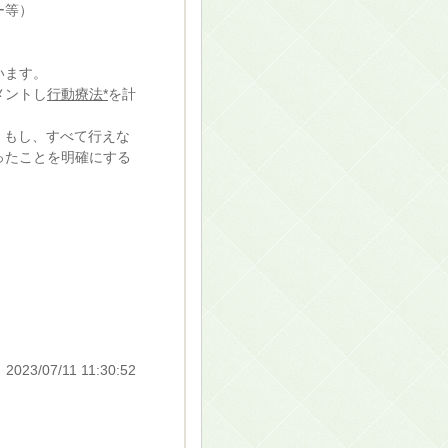
ー等）
います。
メントし
行動療法*
を計
。もし、すべて行えな
ったことを明確にする
。
t 2023/07/11 11:30:52