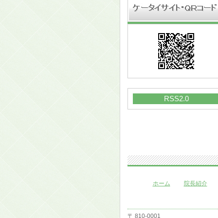
RSS2.0
ホーム
院長紹介
〒 810-0001