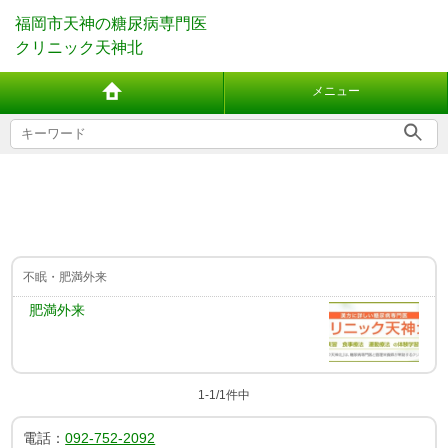
福岡市天神の糖尿病専門医
クリニック天神北
メニュー
不眠・肥満外来
肥満外来
1-1/1件中
電話：
092-752-2092