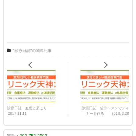
"診療日誌"の関連記事
診療日誌 血便と肩こり
診療日誌 袋ラーメンでディ
2017,11.11
ナーを作る 2018, 2.28
電話：
092-752-2092