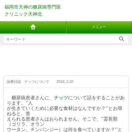
福岡市天神の糖尿病専門医
クリニック天神北
メニュー
診療日誌 ナッツについて 2018, 2.20
糖尿病患者さんに、
ナッツ
について話をすることが
あ
ります。‘’人
が生きていくために必要な食材はなんですか？‘’とお尋
ねると、答
えられる患者さんはおられません。そこで、‘’霊長類
（ゴリラ、オラン
ウータン、チンパンジー）は何を食べてい
ますか？‘’と