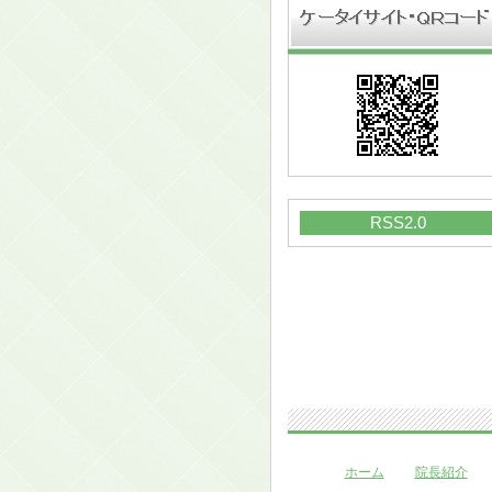
RSS2.0
ホーム
院長紹介