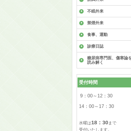
不眠外来
禁煙外来
食事、運動
診療日誌
糖尿病専門医、傷寒論
読み解く
受付時間
9：00～12：30
14：00～17：30
18：30
水曜は
まで
受付いたします。