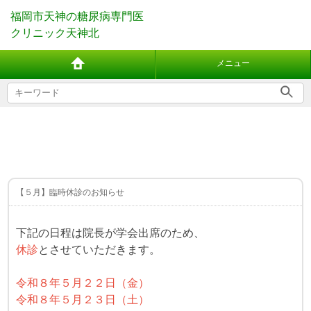
福岡市天神の糖尿病専門医
クリニック天神北
メニュー
【５月】臨時休診のお知らせ
下記の日程は院長が学会出席のため、
休診
とさせていただきます。
令和８年５月２２日（金）
令和８年５月２３日（土）