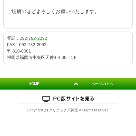
ご理解のほどよろしくお願いいたします。
電話：
092-752-2092
FAX：
092-752-2092
〒
810-0001
福岡県福岡市中央区天神4-4-30 1Ｆ
HOME
ページの上へ
Copyright (c) クリニック天神北 All rights reserved.