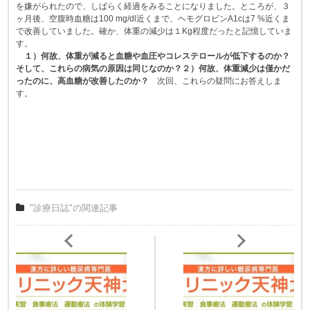
を嫌がられたので、しばらく経過をみることになりました。ところが、３
ヶ月後、空腹時血糖は100 mg/dl近くまで、ヘモグロビンA1cは7 %近くま
で改善していました。確か、体重の減少は１Kg程度だったと記憶していま
す。
１）何故、体重が減ると血糖や血圧やコレステロールが低下するのか？
そして、これらの病気の原因は同じなのか？２）何故、体重減少は僅かだ
ったのに、高血糖が改善したのか？
次回、これらの疑問にお答えしま
す。
"診療日誌"の関連記事