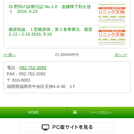
Dr.野田の診療日誌 No.1-0 血糖降下剤を使
う 2016, 8.23
糖尿病論、１型糖尿病；第２食事療法、脂質
2-11～2-16 2016, 8.18
<< 前へ
21-30/344件中
次へ >>
電話：
092-752-2092
FAX：
092-752-2092
〒
810-0001
福岡県福岡市中央区天神4-4-30 1Ｆ
HOME
ページの上へ